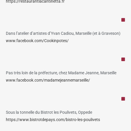
https://restaurantlacantinetta.fr
Dans l’atelier d’artistes d’Yvan Cadiou, Marseille (et à Graveson)
www.facebook.com/Cookinpotes/
Pas très loin de la préfecture, chez Madame Jeanne, Marseille
www.facebook.com/madamejeannemarseille/
Sous la tonnelle du Bistrot les Poulivets, Oppede
https://www.bistrotdepays.com/bistro-les-poulivets