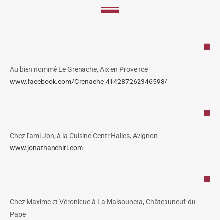
Au bien nommé Le Grenache, Aix en Provence
www.facebook.com/Grenache-414287262346598/
Chez l’ami Jon, à la Cuisine Centr’Halles, Avignon
www.jonathanchiri.com
Chez Maxime et Véronique à La Maisouneta, Châteauneuf-du-
Pape