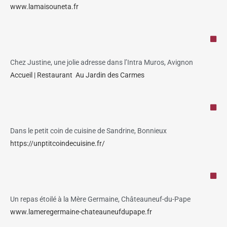
www.lamaisouneta.fr
Chez Justine, une jolie adresse dans l’Intra Muros, Avignon
Accueil | Restaurant Au Jardin des Carmes
Dans le petit coin de cuisine de Sandrine, Bonnieux
https://unptitcoindecuisine.fr/
Un repas étoilé à la Mère Germaine, Châteauneuf-du-Pape
www.lameregermaine-chateauneufdupape.fr