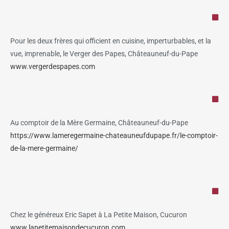
Pour les deux frères qui officient en cuisine, imperturbables, et la
vue, imprenable, le Verger des Papes, Châteauneuf-du-Pape
www.vergerdespapes.com
Au comptoir de la Mère Germaine, Châteauneuf-du-Pape
https://www.lameregermaine-chateauneufdupape.fr/le-comptoir-
de-la-mere-germaine/
Chez le généreux Eric Sapet à La Petite Maison, Cucuron
www.lapetitemaisondecucuron.com