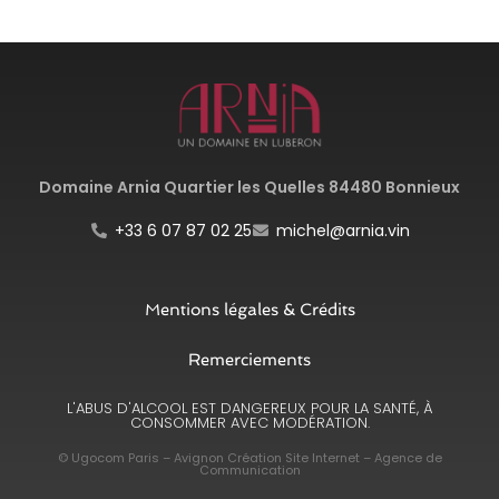
Domaine Arnia Quartier les Quelles 84480 Bonnieux
+33 6 07 87 02 25
michel@arnia.vin
Mentions légales & Crédits
Remerciements
L'ABUS D'ALCOOL EST DANGEREUX POUR LA SANTÉ, À
CONSOMMER AVEC MODÉRATION.
© Ugocom Paris – Avignon Création Site Internet – Agence de
Communication