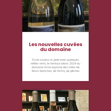
Les nouvelles cuvées
du domaine
D’une couleur or pale avec quelques
reflets verts, le Ventoux blanc 2024 du
domaine Arnia exprime des notes de
fleurs blanches, de litchis, de pêches