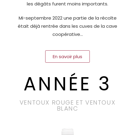
les dégâts furent moins importants.
Mi-septembre 2022 une partie de la récolte
était déjà rentrée dans les cuves de la cave
coopérative…
En savoir plus
ANNÉE 3
VENTOUX ROUGE ET VENTOUX
BLANC