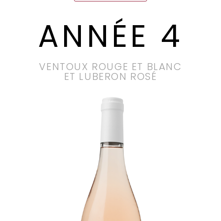
ANNÉE 4
VENTOUX ROUGE ET BLANC
ET LUBERON ROSÉ