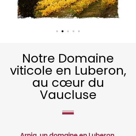
Notre Domaine
viticole en Luberon,
au cœur du
Vaucluse
Arnia, un domaine en Luberon,