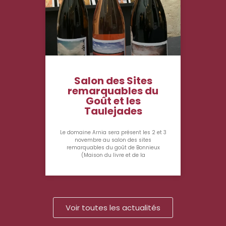
Salon des Sites
remarquables du
Goût et les
Taulejades
Le domaine Arnia sera présent les 2 et 3
novembre au salon des sites
remarquables du goût de Bonnieux
(Maison du livre et de la
Voir toutes les actualités