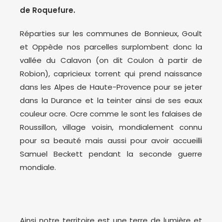
de Roquefure.
Réparties sur les communes de Bonnieux, Goult
et Oppède nos parcelles surplombent donc la
vallée du Calavon (on dit Coulon à partir de
Robion), capricieux torrent qui prend naissance
dans les Alpes de Haute-Provence pour se jeter
dans la Durance et la teinter ainsi de ses eaux
couleur ocre. Ocre comme le sont les falaises de
Roussillon, village voisin, mondialement connu
pour sa beauté mais aussi pour avoir accueilli
Samuel Beckett pendant la seconde guerre
mondiale.
Ainsi notre territoire est une terre de lumière et