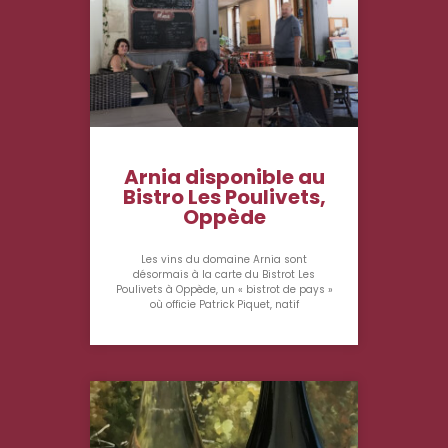
Arnia disponible au
Bistro Les Poulivets,
Oppède
Les vins du domaine Arnia sont
désormais à la carte du Bistrot Les
Poulivets à Oppède, un « bistrot de pays »
où officie Patrick Piquet, natif